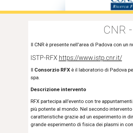
CNR -
Il
 C
NR
è presente nell'area di
 Padova con un
 n
ISTP-RFX 
https://www.istp.cnr.it/
Il
Consorzio RFX
 è 
il laboratorio di Padova p
spa
.
Descrizione intervento
RFX 
partecipa all’
evento 
con tre appuntamenti. 
più potente al mondo. Nel secondo intervento
caratteristiche grazie ad un esperimento in dire
grande esperimento di fisica dei plasmi in co