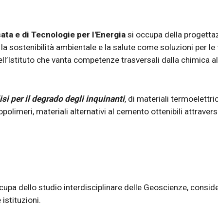
ata e di Tecnologie per l'Energia
 si occupa della progettaz
 la sostenibilità ambientale e la salute come soluzioni per le t
ell’Istituto che vanta competenze trasversali dalla chimica all
isi per il degrado degli inquinanti
, di materiali termoelettric
opolimeri, materiali alternativi al cemento ottenibili attrave
cupa dello studio interdisciplinare delle Geoscienze, conside
istituzioni. 