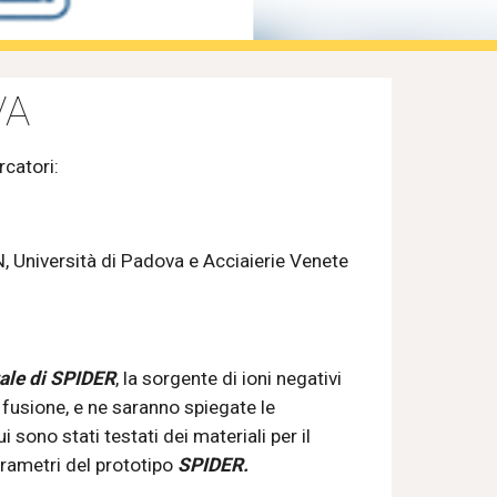
VA
rcatori: 
, Università di Padova e Acciaierie Venete 
tale di SPIDER
, la sorgente di ioni negativi 
 fusione, e ne saranno spiegate le 
cui sono stati testati dei materiali per il 
rametri del prototipo 
SPIDER.