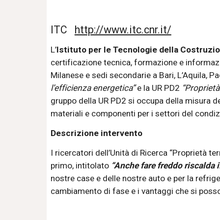
ITC   
http://www.itc.cnr.it/
L’
Istituto per le Tecnologie della Costruzi
certificazione tecnica, formazione e informazi
Milanese e sedi secondarie a Bari, L’Aquila, Pa
l’efficienza energetica”
 e la UR PD2 
“Proprietà
gruppo della UR PD2 si occupa della misura dell
materiali e componenti per i settori del condizi
Descrizione intervento
I ricercatori dell’Unità di Ricerca “Proprietà te
primo, intitolato 
“Anche fare freddo riscalda i
nostre case e delle nostre auto e per la refrige
cambiamento di fase e i vantaggi che si possono