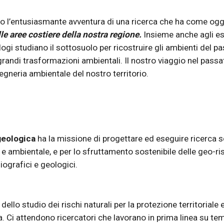
do l’entusiasmante avventura di una ricerca che ha come ogg
e aree costiere della nostra regione.
 Insieme anche agli es
i studiano il sottosuolo per ricostruire gli ambienti del pass
grandi trasformazioni ambientali. Il nostro viaggio nel passa
egneria ambientale del nostro territorio.
geologica 
ha la 
missione di progettare ed eseguire ricerca sc
ale e ambientale, e per lo sfruttamento sostenibile delle geo-r
siografici e geologici.
 dello studio dei rischi naturali per la protezione territoriale 
i attendono ricercatori che lavorano in prima linea su temat