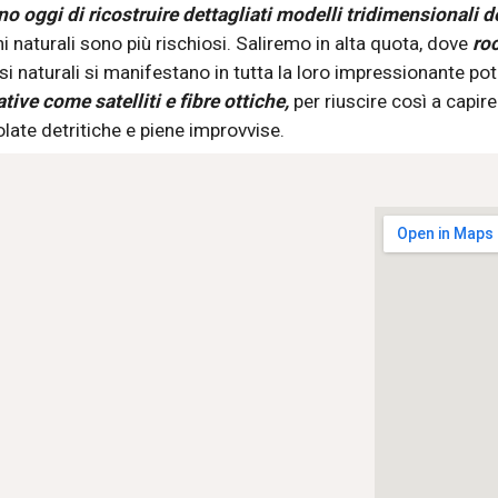
o oggi di ricostruire dettagliati modelli tridimensionali de
 naturali sono più rischiosi. Saliremo in alta quota, dove 
roc
tive come satelliti e fibre ottiche,
 per riuscire così a capir
olate detritiche e piene improvvise. 