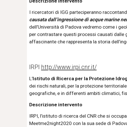
Descrizione intervento
I ricercatori di IGG parteciperanno raccontan
causata dall’ingressione di acque marine nell
dell’Università di Padova vedremo come i geolog
per contrastare questi processi causati dalle 
affascinante che rappresenta la storia dell’ing
IRPI 
http://www.irpi.cnr.it/
L’
Istituto di Ricerca per la Protezione Idro
dei rischi naturali, per la protezione territori
geografiche, e in differenti ambiti climatici, fi
Descrizione intervento
IRPI, l’istituto di ricerca del CNR che si occupa
Meetme2night2020 con la sua sede di Padova. C