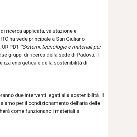
di ricerca applicata, valutazione e 
ITC ha sede principale a San Giuliano 
a UR PD1 
“Sistemi, tecnologie e materiali per 
due gruppi di ricerca della sede di Padova, il 
nza energetica e della sostenibilità di 
nno due interventi legati alla sostenibilità. Il 
usiamo per il condizionamento dell’aria delle 
gherà come funzionano i materiali a 