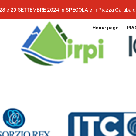
28 e 29 SETTEMBRE 2024 in SPECOLA e in Piazza Garabald
ip to main content
Skip to navigat
Home page
PR