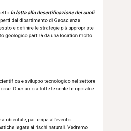
etto 
la lotta alla desertificazione dei suoli 
perti del dipartimento di Geoscienze 
ato e definire le strategie più appropriate 
to geologico partirà da una location molto 
ientifica e sviluppo tecnologico nel settore 
isorse. Operiamo a tutte le scale temporali e 
e ambientale, partecipa all’evento 
iche legate ai rischi naturali. Vedremo 