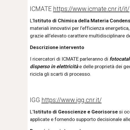
ICMATE 
https://www.icmate.cnr.it/it/
L
’
Istituto di Chimica della Materia Condens
materiali innovativi per l’efficienza energetica,
grazie all’elevato carattere multidisciplinare d
Descrizione intervento
I ricercatori di ICMATE
parleranno di 
fotocatal
disperso in elettricità
 e delle proprietà dei ge
ricicla gli scarti di processo.
IGG 
https://www.igg.cnr.it/
L'
Istituto 
di Geoscienze e Georisorse
si oc
applicate e fornendo supporto decisionale alle 