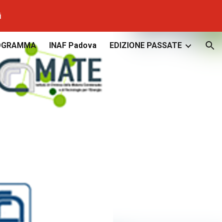
i
ion
OGRAMMA
INAF Padova
EDIZIONE PASSATE