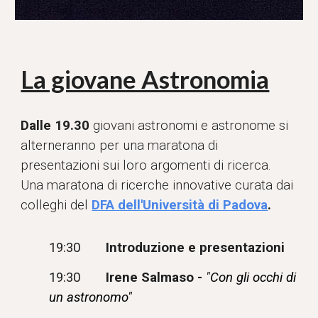
La giovane Astronomia
Dalle 19.30
giovani astronomi e astronome si
alterneranno per una maratona di
presentazioni sui loro argomenti di ricerca.
Una maratona di ricerche innovative curata dai
colleghi del
DFA dell'Università di Padova
.
1
9
:
3
0
Introduzione e presentazioni
19:30
Irene Salmaso -
"
Con gli occhi di
un astronomo"