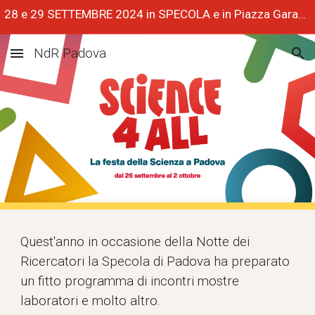
28 e 29 SETTEMBRE 2024 in SPECOLA e in Piazza Garabaldi
Skip to main content
Skip to navigation
NdR Padova
Quest'anno in occasione della Notte dei
Ricercatori la Specola di Padova ha preparato
un fitto programma di incontri mostre
laboratori e molto altro.