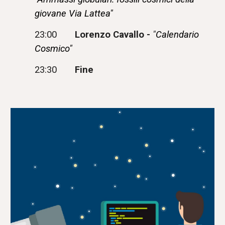
giovane Via Lattea"
23:00
Lorenzo Cavallo -
"
Calendario
Cosmico"
23:30
Fine